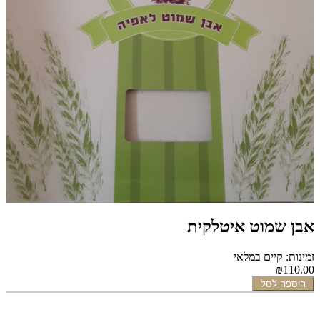
אבן שמוט איטלקית
זמינות: קיים במלאי
₪110.00
הוספה לסל