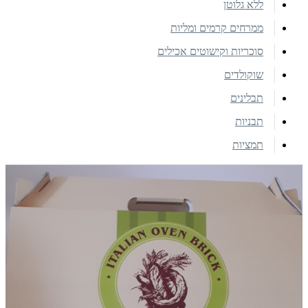
ללא גלוטן
ממרחים קרמים ומליות
סוכריות וקישוטים אכילים
שוקולדים
תבלינים
תבניות
תמציות