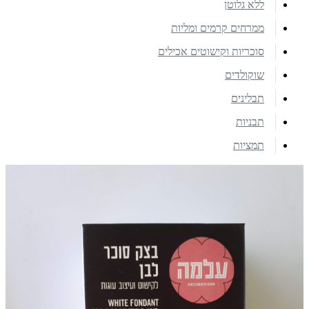
ללא גלוטן
ממרחים קרמים ומליות
סוכריות וקישוטים אכילים
שוקולדים
תבלינים
תבניות
תמציות