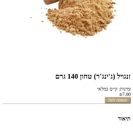
זנגויל (ג'ינג'ר) טחון 140 גרם
זמינות: קיים במלאי
₪7.00
הוספה לסל
תיאור