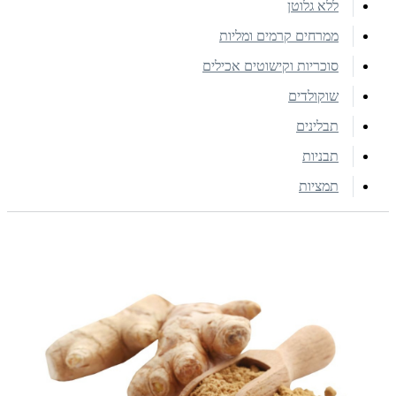
ללא גלוטן
ממרחים קרמים ומליות
סוכריות וקישוטים אכילים
שוקולדים
תבלינים
תבניות
תמציות