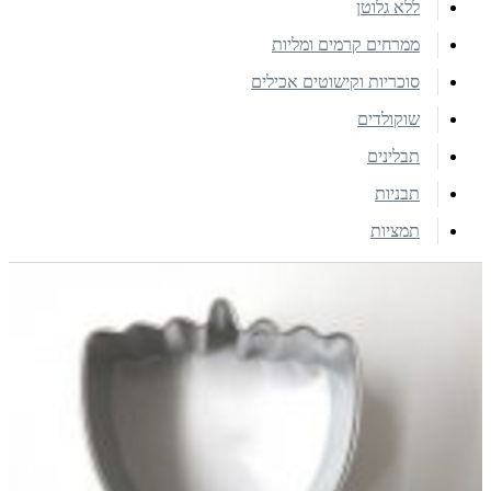
ללא גלוטן
ממרחים קרמים ומליות
סוכריות וקישוטים אכילים
שוקולדים
תבלינים
תבניות
תמציות