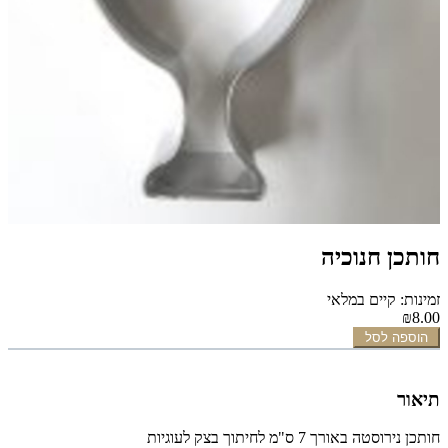
חותכן חנוכיה
זמינות: קיים במלאי
₪8.00
הוספה לסל
תיאור
חותכן נירוסטה באורך 7 ס"מ לחיתוך בצק לעוגיות