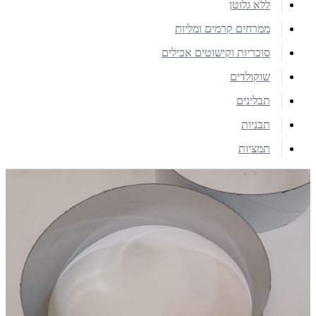
ללא גלוטן
ממרחים קרמים ומליות
סוכריות וקישוטים אכילים
שוקולדים
תבלינים
תבניות
תמציות