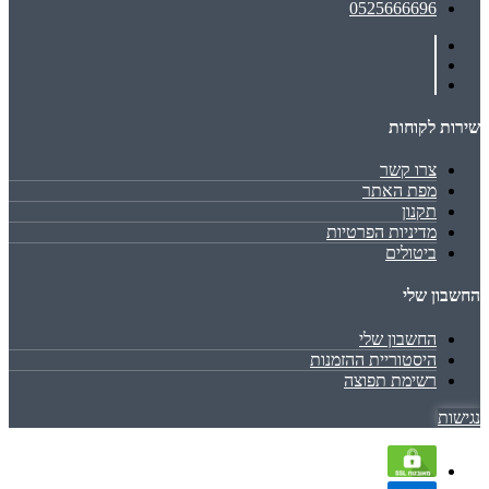
0525666696
שירות לקוחות
צרו קשר
מפת האתר
תקנון
מדיניות הפרטיות
ביטולים
החשבון שלי
החשבון שלי
היסטוריית ההזמנות
רשימת תפוצה
נגישות