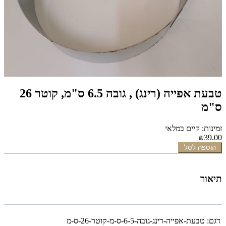
טבעת אפייה (רינג) , גובה 6.5 ס"מ, קוטר 26
ס"מ
זמינות: קיים במלאי
₪39.00
הוספה לסל
תיאור
דגם:
טבעת-אפייה-רינג-גובה-6-5-ס-מ-קוטר-26-ס-מ