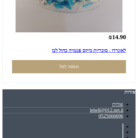
₪14.90
לאונרדו - סוכריות מיקס פנטזיה כחול לבן
הוספה לסל
אודות
אודות
lebell@012.net.il
0525666696