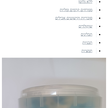
ללא גלוטן
ממרחים קרמים ומליות
סוכריות וקישוטים אכילים
שוקולדים
תבלינים
תבניות
תמציות