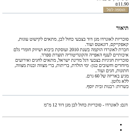
₪11.90
הוספה לסל
תיאור
סוכריות
לאונרדו
מגן דוד בצבעי כחול לבן,
מתאים לקישוט עוגות,
קאפקייקס, דונאטס ועוד.
חברת לאונרדו הוקמה בשנת 2010 ועוסקת ביבוא ושיווק חומרי גלם
איכותיים לענף האפייה והקונדיטוריה תוצרת ספרד.
סוכריות חגיגיות בצבעי דגל מדינת ישראל, מתאים לחגים ואירועים
מיוחדים וחשובים
כגון- ימי הולדת, בריתות, ברי מצווה ובנות מצווה,
חתונות, חגים ועוד..
מגיע באריזה של 60 גרם.
ללא גלוטן.
כשרות: רבנות ובית יוסף.
דגם:
לאונרדו - סוכריות כחול לבן מגן דוד 12 מ"מ