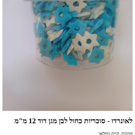
לאונרדו - סוכריות כחול לבן מגן דוד 12 מ"מ
זמינות: קיים במלאי