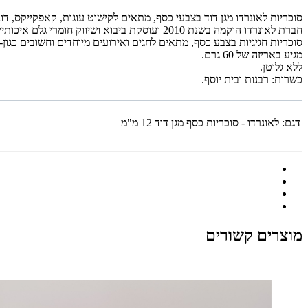
סוכריות
לאונרדו
מגן דוד בצבעי כסף,
מתאים לקישוט עוגות, קאפקייקס, דונ
חברת לאונרדו הוקמה בשנת 2010 ועוסקת ביבוא ושיווק חומרי גלם איכותיים לענף האפייה והקונדיטוריה תוצרת ספרד.
סוכריות חגיגיות בצבע
כסף
, מתאים לחגים ואירועים מיוחדים וחשובים
כגון-
מגיע באריזה של 60 גרם.
ללא גלוטן.
כשרות: רבנות ובית יוסף.
דגם:
לאונרדו - סוכריות כסף מגן דוד 12 מ"מ
מוצרים קשורים