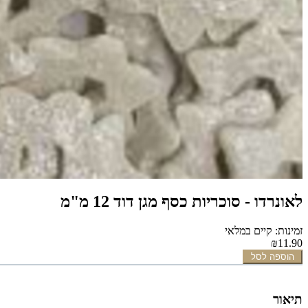
לאונרדו - סוכריות כסף מגן דוד 12 מ"מ
זמינות: קיים במלאי
₪11.90
הוספה לסל
תיאור