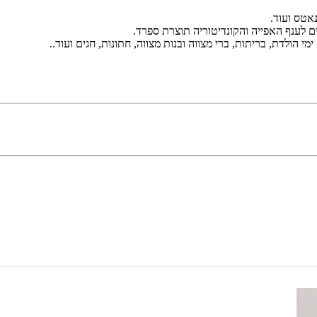
אטס ועוד.
 ימי הולדת, בריתות, ברי מצווה ובנות מצווה, חתונות, חגים ועוד..