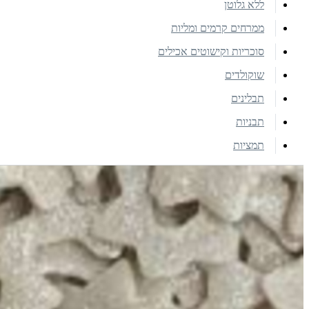
ללא גלוטן
ממרחים קרמים ומליות
סוכריות וקישוטים אכילים
שוקולדים
תבלינים
תבניות
תמציות