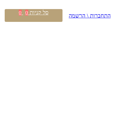
סל קניות
0
0
התחברות \ הרשמה