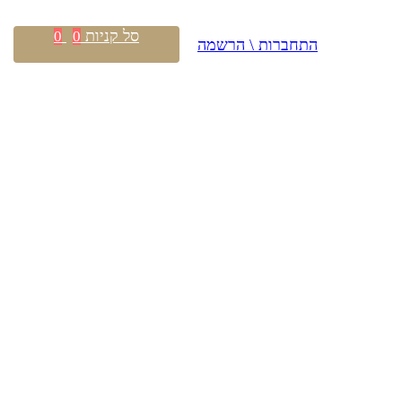
סל קניות
0
0
התחברות \ הרשמה