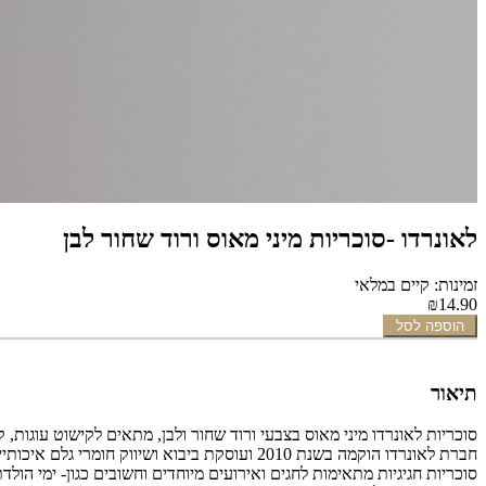
לאונרדו -סוכריות מיני מאוס ורוד שחור לבן
זמינות: קיים במלאי
₪14.90
הוספה לסל
תיאור
סוכריות
לאונרדו
מיני מאוס בצבעי ורוד שחור ולבן,
מתאים לקישוט עוגות, ק
חברת לאונרדו הוקמה בשנת 2010 ועוסקת ביבוא ושיווק חומרי גלם איכותיים לענף האפייה והקונדיטוריה תוצרת ספרד.
סוכריות חגיגיות מתאימות לחגים ואירועים מיוחדים וחשובים
כגון- ימי הולד