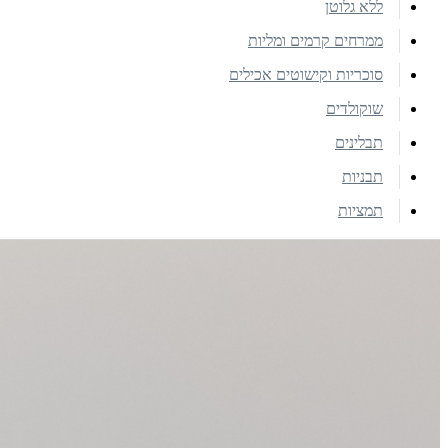
ללא גלוטן
ממרחים קרמים ומליות
סוכריות וקישוטים אכילים
שוקולדים
תבלינים
תבניות
תמציות