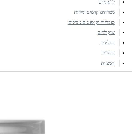
ללא גלוטן
ממרחים קרמים ומליות
סוכריות וקישוטים אכילים
שוקולדים
תבלינים
תבניות
תמציות