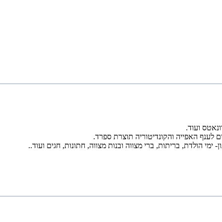
נאטס ועוד.
ון- ימי הולדת, בריתות, ברי מצווה ובנות מצווה, חתונות, חגים ועוד..