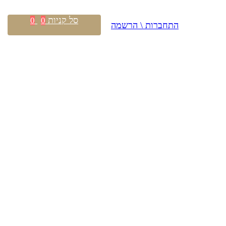
סל קניות
0
0
התחברות \ הרשמה