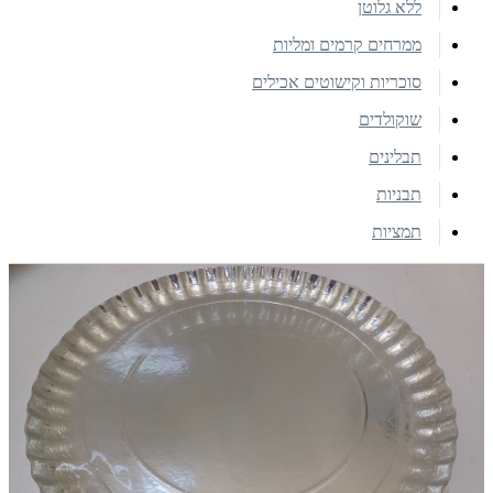
ללא גלוטן
ממרחים קרמים ומליות
סוכריות וקישוטים אכילים
שוקולדים
תבלינים
תבניות
תמציות