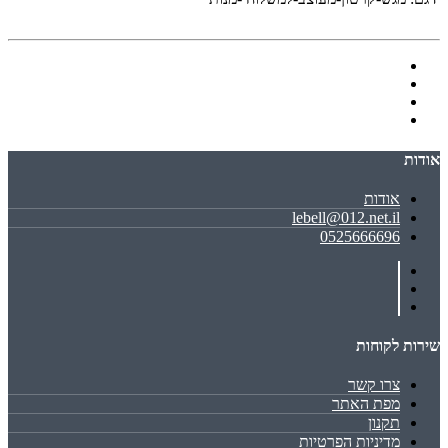
אודות
אודות
lebell@012.net.il
0525666696
שירות לקוחות
צרו קשר
מפת האתר
תקנון
מדיניות הפרטיות