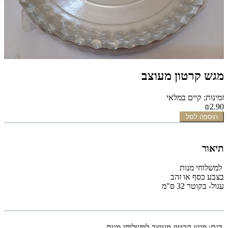
מגש קרטון מעוצב
זמינות: קיים במלאי
₪2.90
הוספה לסל
תיאור
למשלוחי מנות
בצבע כסף או זהב
עגול- בקוטר 32 ס"מ
דגם:
מגש-קרטון-מעוצב-למשלוחי-מנות