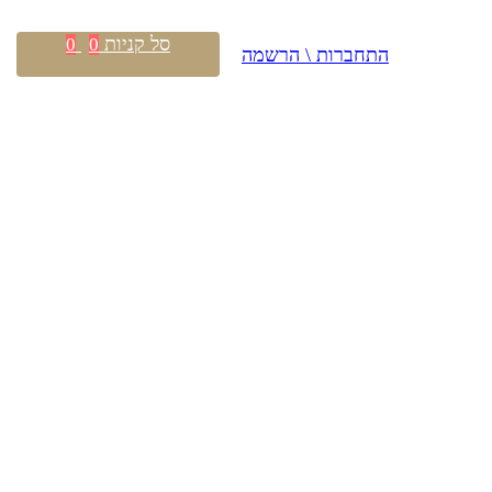
סל קניות
0
0
התחברות \ הרשמה