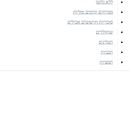
ללא גלוטן
ממרחים קרמים ומליות
סוכריות וקישוטים אכילים
שוקולדים
תבלינים
תבניות
תמציות