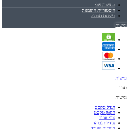
החשבון שלי
היסטוריית ההזמנות
רשימת תפוצה
נגישות
נגישות
סגור
נגישות
הגדל טקסט
הקטן טקסט
גווני אפור
נגודיות גבוהה
ניגודיות הפוכה