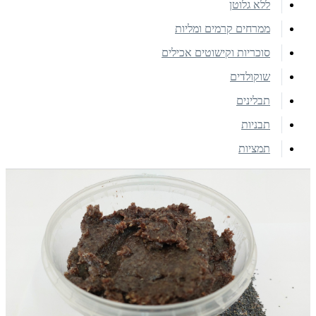
ללא גלוטן
ממרחים קרמים ומליות
סוכריות וקישוטים אכילים
שוקולדים
תבלינים
תבניות
תמציות