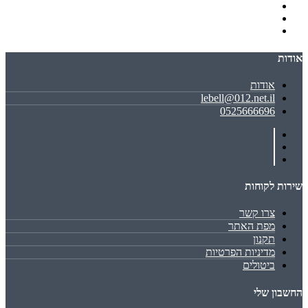
אודות
אודות
lebell@012.net.il
0525666696
שירות לקוחות
צרו קשר
מפת האתר
תקנון
מדיניות הפרטיות
ביטולים
החשבון שלי