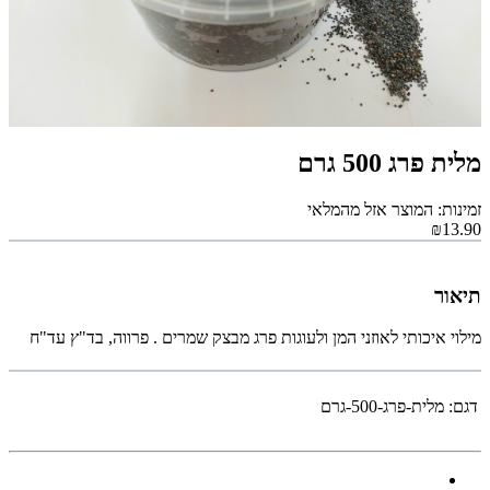
מלית פרג 500 גרם
זמינות: המוצר אזל מהמלאי
₪13.90
תיאור
מילוי איכותי לאוזני המן ולעוגות פרג מבצק שמרים . פרווה, בד"ץ עד"ח
דגם:
מלית-פרג-500-גרם