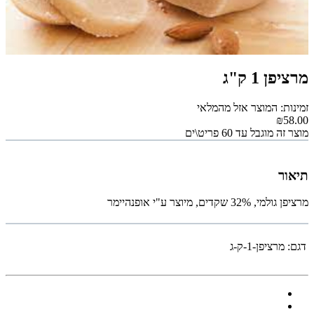
מרציפן 1 ק"ג
זמינות: המוצר אזל מהמלאי
₪58.00
מוצר זה מוגבל עד 60 פריט\ים
תיאור
מרציפן גולמי, 32% שקדים, מיוצר ע"י אופנהיימר
דגם:
מרציפן-1-ק-ג