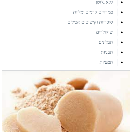
ללא גלוטן
ממרחים קרמים ומליות
סוכריות וקישוטים אכילים
שוקולדים
תבלינים
תבניות
תמציות