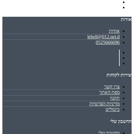
אודות
אודות
lebell@012.net.il
0525666696
שירות לקוחות
צרו קשר
מפת האתר
תקנון
מדיניות הפרטיות
ביטולים
החשבון שלי
החשבון שלי