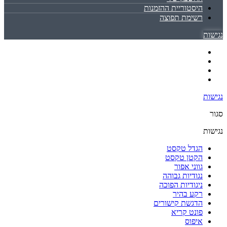
היסטוריית ההזמנות
רשימת תפוצה
נגישות
נגישות
סגור
נגישות
הגדל טקסט
הקטן טקסט
גווני אפור
נגודיות גבוהה
ניגודיות הפוכה
רקע בהיר
הדגשת קישורים
פונט קריא
איפוס