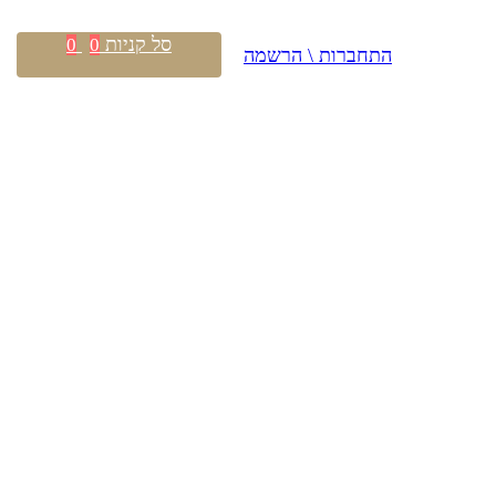
סל קניות
0
0
התחברות \ הרשמה