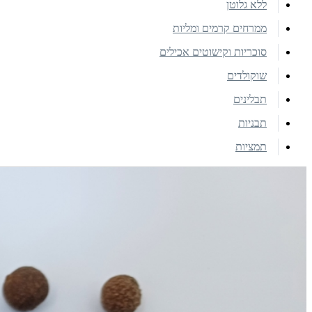
ללא גלוטן
ממרחים קרמים ומליות
סוכריות וקישוטים אכילים
שוקולדים
תבלינים
תבניות
תמציות