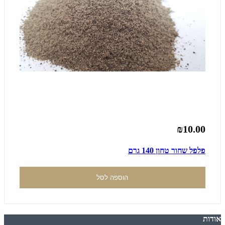
₪10.00
פלפל שחור טחון 140 גרם
הוספה לסל
אודות