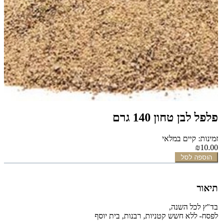
פלפל לבן טחון 140 גרם
זמינות: קיים במלאי
₪10.00
הוספה לסל
תיאור
בד"ץ לכל השנה,
לפסח- ללא חשש קטניות, רבנות, בית יוסף