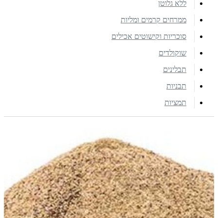
ללא גלוטן
ממרחים קרמים ומליות
סוכריות וקישוטים אכילים
שוקולדים
תבלינים
תבניות
תמציות