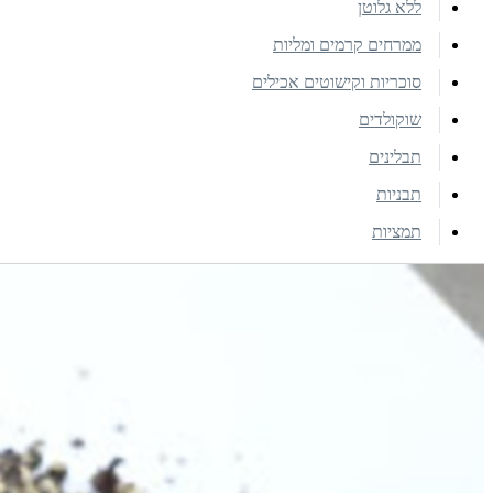
ללא גלוטן
ממרחים קרמים ומליות
סוכריות וקישוטים אכילים
שוקולדים
תבלינים
תבניות
תמציות