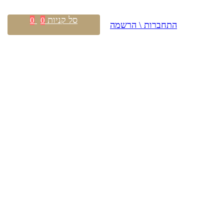
סל קניות
0
0
התחברות \ הרשמה