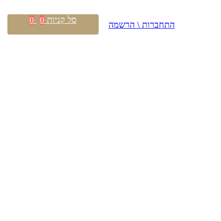
סל קניות
0
0
התחברות \ הרשמה