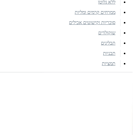
ללא גלוטן
ממרחים קרמים ומליות
סוכריות וקישוטים אכילים
שוקולדים
תבלינים
תבניות
תמציות