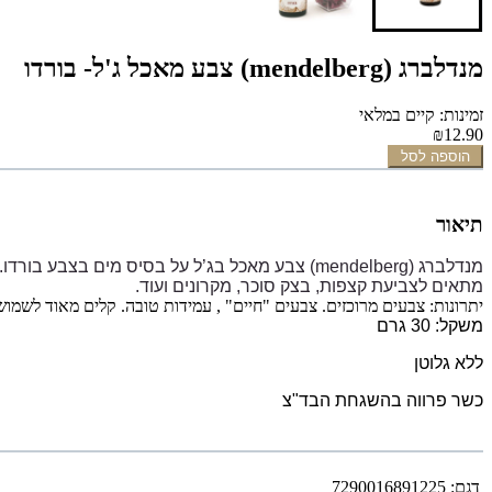
מנדלברג (mendelberg) צבע מאכל ג'ל- בורדו
זמינות: קיים במלאי
₪12.90
הוספה לסל
תיאור
מנדלברג (mendelberg)
צבע מאכל בג’ל על בסיס מים בצבע בורדו.
מתאים לצביעת קצפות, בצק סוכר, מקרונים ועוד.
יתרונות: צבעים מרוכזים. צבעים "חיים" , עמידות טובה. קלים מאוד לשמוש
משקל: 30 גרם
ללא גלוטן
כשר פרווה בהשגחת הבד"צ
דגם:
7290016891225