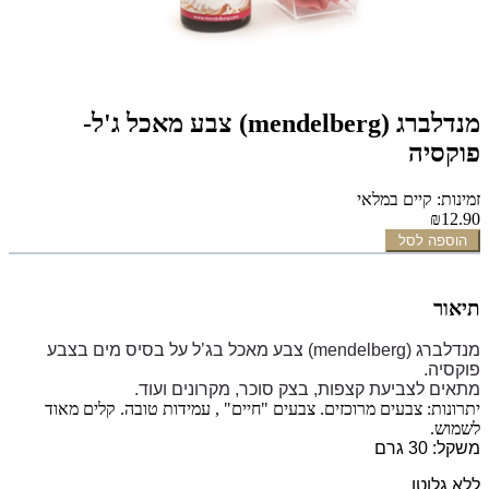
מנדלברג (mendelberg) צבע מאכל ג'ל-
פוקסיה
זמינות: קיים במלאי
₪12.90
הוספה לסל
תיאור
מנדלברג (mendelberg)
צבע מאכל בג’ל על בסיס מים בצבע
פוקסיה.
מתאים לצביעת קצפות, בצק סוכר, מקרונים ועוד.
יתרונות: צבעים מרוכזים. צבעים "חיים" , עמידות טובה. קלים מאוד
לשמוש.
משקל: 30 גרם
ללא גלוטן