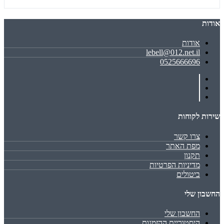
אודות
אודות
lebell@012.net.il
0525666696
שירות לקוחות
צרו קשר
מפת האתר
תקנון
מדיניות הפרטיות
ביטולים
החשבון שלי
החשבון שלי
היסטוריית ההזמנות