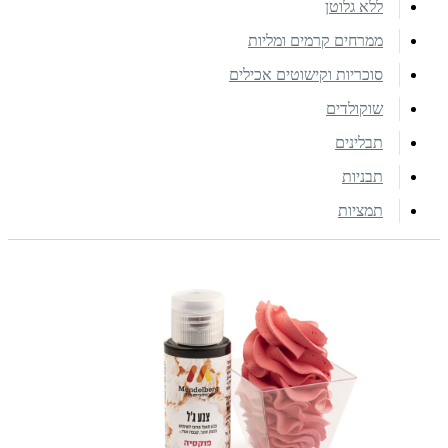
ללא גלוטן
ממרחים קרמים ומליות
סוכריות וקישוטים אכילים
שוקולדים
תבלינים
תבניות
תמציות