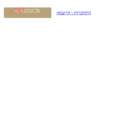
סל קניות
0
0
התחברות \ הרשמה