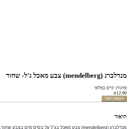
מנדלברג (mendelberg) צבע מאכל ג'ל- שחור
זמינות: קיים במלאי
₪12.90
הוספה לסל
תיאור
מנדלברג (mendelberg)
צבע מאכל בג’ל על בסיס מים בצבע שחור.