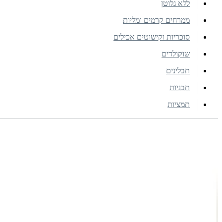
ללא גלוטן
ממרחים קרמים ומליות
סוכריות וקישוטים אכילים
שוקולדים
תבלינים
תבניות
תמציות