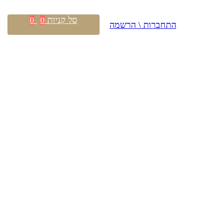
סל קניות
0
0
התחברות \ הרשמה