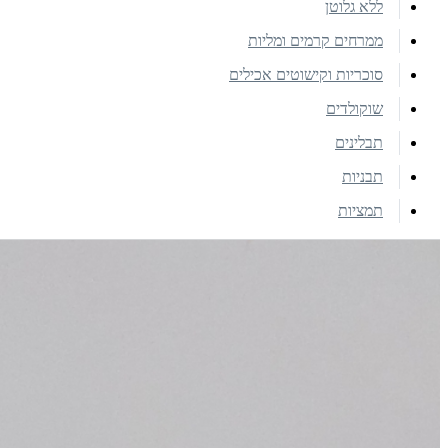
ללא גלוטן
ממרחים קרמים ומליות
סוכריות וקישוטים אכילים
שוקולדים
תבלינים
תבניות
תמציות