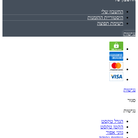
החשבון שלי
היסטוריית ההזמנות
רשימת תפוצה
נגישות
נגישות
סגור
נגישות
הגדל טקסט
הקטן טקסט
גווני אפור
נגודיות גבוהה