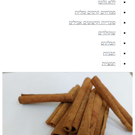
ללא גלוטן
ממרחים קרמים ומליות
סוכריות וקישוטים אכילים
שוקולדים
תבלינים
תבניות
תמציות