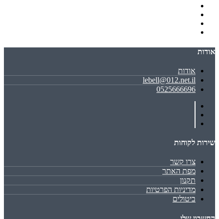
אודות
אודות
lebell@012.net.il
0525666696
שירות לקוחות
צרו קשר
מפת האתר
תקנון
מדיניות הפרטיות
ביטולים
החשבון שלי