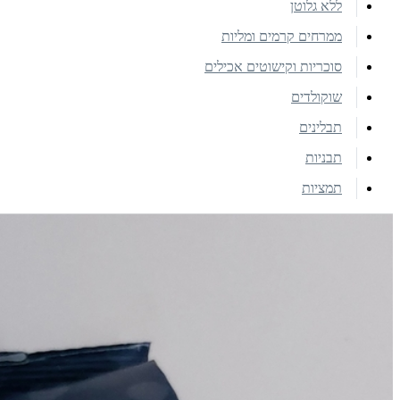
ללא גלוטן
ממרחים קרמים ומליות
סוכריות וקישוטים אכילים
שוקולדים
תבלינים
תבניות
תמציות