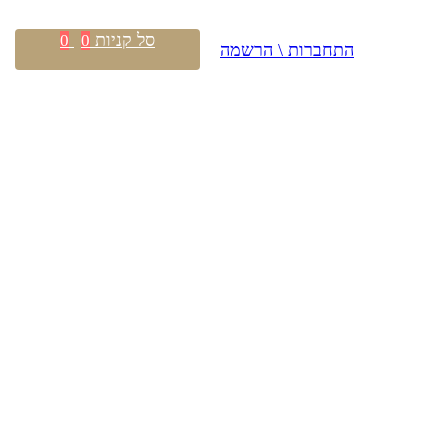
סל קניות
0
0
התחברות \ הרשמה