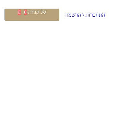
סל קניות
0
0
התחברות \ הרשמה