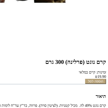
קרם נוגט (פרלינה) 300 גרם
זמינות: קיים במלאי
₪19.90
הוספה לסל
תיאור
קרם נוגט 49% לוז. מכיל קטניות. (לציטין סויה). פרווה, בד"ץ עד"ח לימות השנה, בית יוסף לפסח.