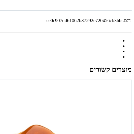
דגם:
ce0c907dd61062b87292e720456cb3bb
מוצרים קשורים