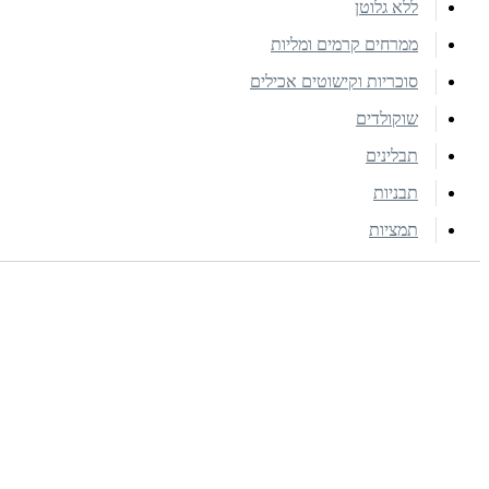
ללא גלוטן
ממרחים קרמים ומליות
סוכריות וקישוטים אכילים
שוקולדים
תבלינים
תבניות
תמציות