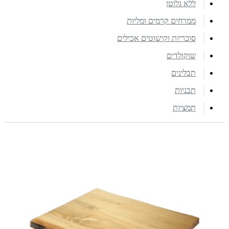
ללא גלוטן
ממרחים קרמים ומליות
סוכריות וקישוטים אכילים
שוקולדים
תבלינים
תבניות
תמציות