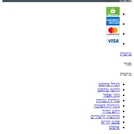
נגישות
סגור
נגישות
הגדל טקסט
הקטן טקסט
גווני אפור
נגודיות גבוהה
ניגודיות הפוכה
רקע בהיר
הדגשת קישורים
פונט קריא
איפוס