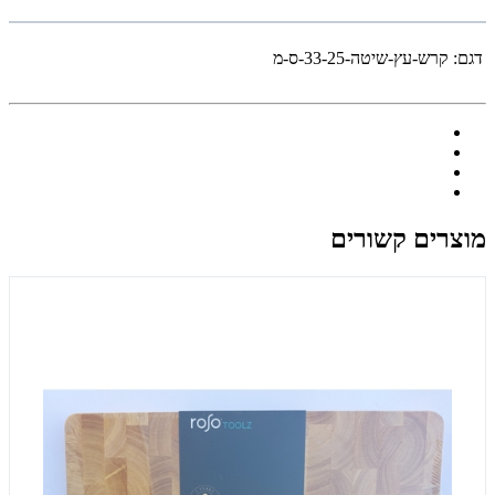
דגם:
קרש-עץ-שיטה-33-25-ס-מ
מוצרים קשורים