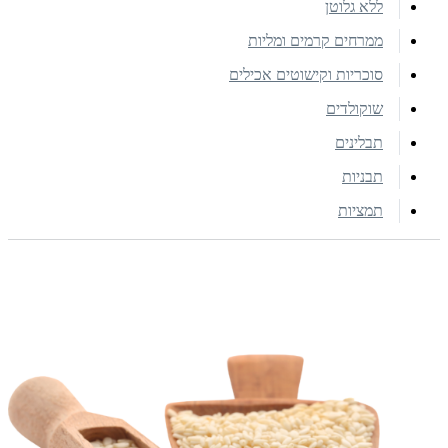
ללא גלוטן
ממרחים קרמים ומליות
סוכריות וקישוטים אכילים
שוקולדים
תבלינים
תבניות
תמציות