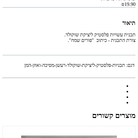
₪19.90
תיאור
תבנית עשויות פלסטיק ליציקת שוקולד.
צורת התבנית - כיתוב "פורים שמח".
דגם:
תבניות-פלסטיק-ליציקת-שוקולד-רעשן-מסיכה-ואוזן-המן
מוצרים קשורים