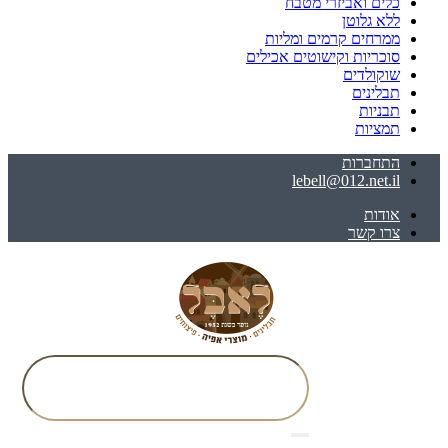
כלים ואביזרי מטבח
ללא גלוטן
ממרחים קרמים ומליות
סוכריות וקישוטים אכילים
שוקולדים
תבלינים
תבניות
תמציות
התחברות
lebell@012.net.il
אודות
צרו קשר