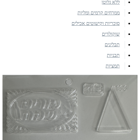
ללא גלוטן
ממרחים קרמים ומליות
סוכריות וקישוטים אכילים
שוקולדים
תבלינים
תבניות
תמציות