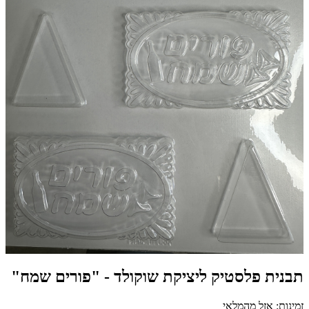
תבנית פלסטיק ליציקת שוקולד - "פורים שמח"
זמינות: אזל מהמלאי