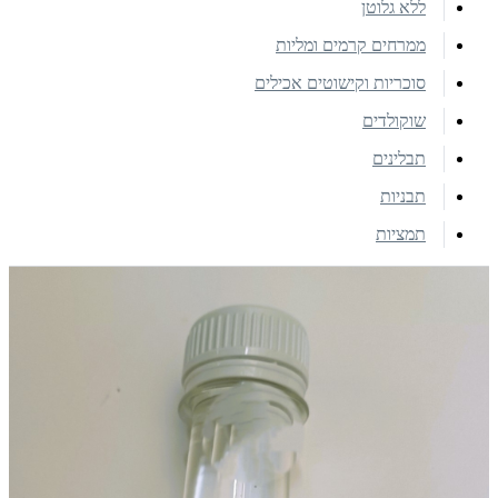
ללא גלוטן
ממרחים קרמים ומליות
סוכריות וקישוטים אכילים
שוקולדים
תבלינים
תבניות
תמציות