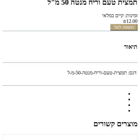
תמצית טעם וריח מנטה 50 מ"ל
זמינות: קיים במלאי
₪12.00
הוספה לסל
תיאור
דגם:
תמצית-טעם-וריח-מנטה-50-מ-ל
מוצרים קשורים