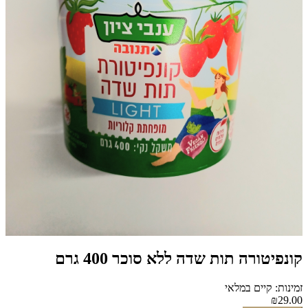
קונפיטורה תות שדה ללא סוכר 400 גרם
זמינות: קיים במלאי
₪29.00