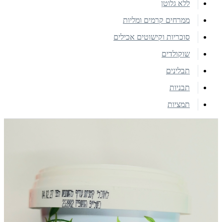
ללא גלוטן
ממרחים קרמים ומליות
סוכריות וקישוטים אכילים
שוקולדים
תבלינים
תבניות
תמציות