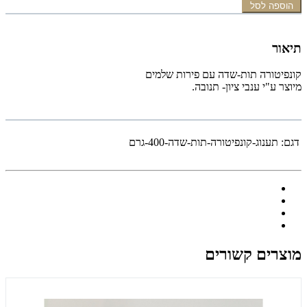
הוספה לסל
תיאור
קונפיטורה תות-שדה עם פירות שלמים
מיוצר ע"י ענבי ציון- תנובה.
דגם:
תענוג-קונפיטורה-תות-שדה-400-גרם
מוצרים קשורים